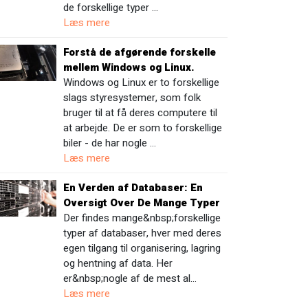
de forskellige typer …
Læs mere
Forstå de afgørende forskelle
mellem Windows og Linux.
Windows og Linux er to forskellige
slags styresystemer, som folk
bruger til at få deres computere til
at arbejde. De er som to forskellige
biler - de har nogle …
Læs mere
En Verden af Databaser: En
Oversigt Over De Mange Typer
Der findes mange&nbsp;forskellige
typer af databaser, hver med deres
egen tilgang til organisering, lagring
og hentning af data. Her
er&nbsp;nogle af de mest al…
Læs mere