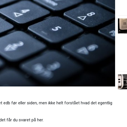
db før eller siden, men ikke helt forstået hvad det egentlig
det får du svaret på her.