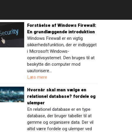
Forståelse af Windows Firewall:
En grundlæggende introduktion
Windows Firewall er en vigtig
sikkerhedsfunktion, der er indbygget
i Microsoft Windows-
operativsystemet. Den bruges til at
beskytte din computer mod
uautorisere…
Læs mere
Hvornår skal man vælge en
relationel database? fordele og
ulemper
En relationel database er en type
database, der bruger tabeller til at
gemme og organisere data. Der vil
altid være fordele og ulemper ved