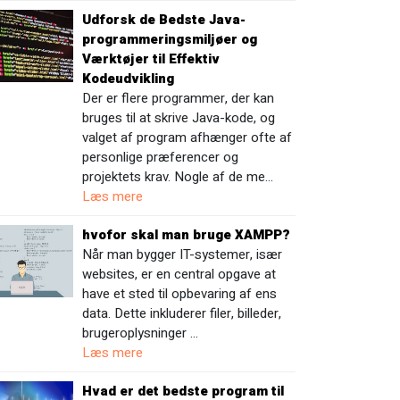
Udforsk de Bedste Java-
programmeringsmiljøer og
Værktøjer til Effektiv
Kodeudvikling
Der er flere programmer, der kan
bruges til at skrive Java-kode, og
valget af program afhænger ofte af
personlige præferencer og
projektets krav. Nogle af de me…
Læs mere
hvofor skal man bruge XAMPP?
Når man bygger IT-systemer, især
websites, er en central opgave at
have et sted til opbevaring af ens
data. Dette inkluderer filer, billeder,
brugeroplysninger …
Læs mere
Hvad er det bedste program til