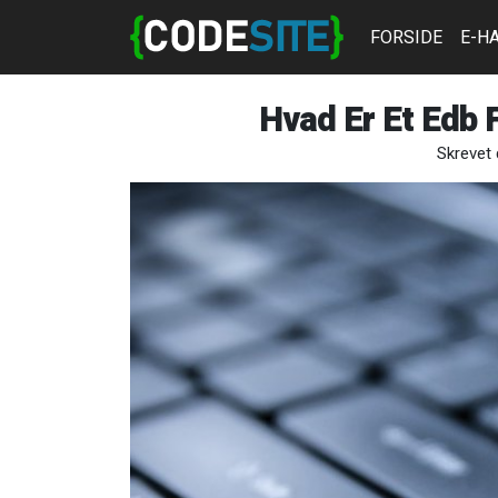
FORSIDE
E-H
Hvad Er Et Edb 
Skrevet 