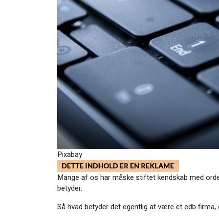
Pixabay
Mange af os har måske stiftet kendskab med ordet e
betyder.
Så hvad betyder det egentlig at være et edb firma, 