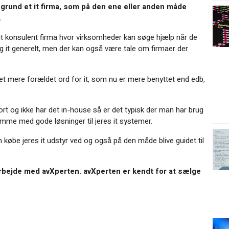
g grund et it firma, som på den ene eller anden måde
.
 it konsulent firma hvor virksomheder kan søge hjælp når de
g it generelt, men der kan også være tale om firmaer der
 et mere forældet ord for it, som nu er mere benyttet end edb,
ort og ikke har det in-house så er det typisk der man har brug
komme med gode løsninger til jeres it systemer.
købe jeres it udstyr ved og også på den måde blive guidet til
arbejde med avXperten. avXperten er kendt for at sælge