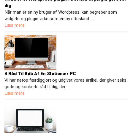
dig
Når man er en ny bruger af Wordpress, kan begreber som
widgets og plugin virke som en by i Rusland. …
Læs mere
4 Råd Til Køb Af En Stationær PC
Vi har netop færdiggjort og udgivet vores artikel, der giver seks
gode og konkrete råd til dig, der …
Læs mere