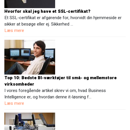
Hvorfor skal jeg have et SSL-certifikat?
Et SSL-certifikat er afgørende for, hvorvidt din hjemmeside er
sikker at besøge eller ej. Sikkerhed …
Læs mere
Top 10: Bedste BI-værktøjer til små- og mellemstore
virksomheder
I vores foregående artikel skrev vi om, hvad Business
Intelligence er, og hvordan denne it-løsning f…
Læs mere