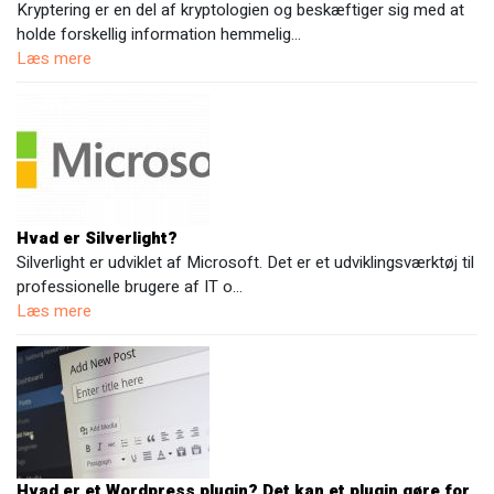
Kryptering er en del af kryptologien og beskæftiger sig med at
holde forskellig information hemmelig…
Læs mere
Hvad er Silverlight?
Silverlight er udviklet af Microsoft. Det er et udviklingsværktøj til
professionelle brugere af IT o…
Læs mere
Hvad er et Wordpress plugin? Det kan et plugin gøre for