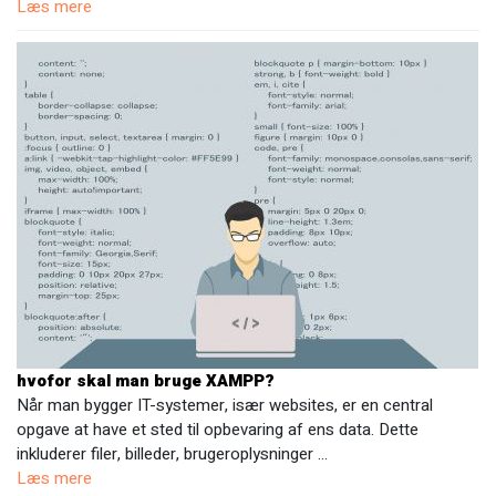
Læs mere
hvofor skal man bruge XAMPP?
Når man bygger IT-systemer, især websites, er en central
opgave at have et sted til opbevaring af ens data. Dette
inkluderer filer, billeder, brugeroplysninger …
Læs mere