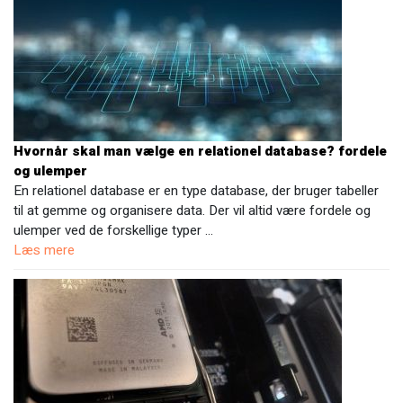
Hvornår skal man vælge en relationel database? fordele
og ulemper
En relationel database er en type database, der bruger tabeller
til at gemme og organisere data. Der vil altid være fordele og
ulemper ved de forskellige typer …
Læs mere