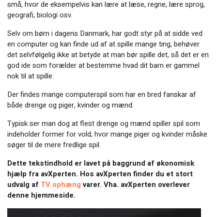
små, hvor de eksempelvis kan lære at læse, regne, lære sprog,
geografi, biologi osv.
Selv om børn i dagens Danmark, har godt styr på at sidde ved
en computer og kan finde ud af at spille mange ting, behøver
det selvfølgelig ikke at betyde at man bør spille det, så det er en
god ide som forælder at bestemme hvad dit barn er gammel
nok til at spille.
Der findes mange computerspil som har en bred fanskar af
både drenge og piger, kvinder og mænd.
Typisk ser man dog at flest drenge og mænd spiller spil som
indeholder former for vold, hvor mange piger og kvinder måske
søger til de mere fredlige spil.
Dette tekstindhold er lavet på baggrund af økonomisk
hjælp fra avXperten. Hos avXperten finder du et stort
udvalg af
TV ophæng
varer. Vha. avXperten overlever
denne hjemmeside.