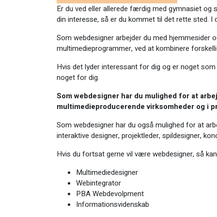
Er du ved eller allerede færdig med gymnasiet og s
din interesse, så er du kommet til det rette sted. I
Som webdesigner arbejder du med hjemmesider og b
multimedieprogrammer, ved at kombinere forskellige 
Hvis det lyder interessant for dig og er noget som
noget for dig.
Som webdesigner har du mulighed for at arbe
multimedieproducerende virksomheder og i pri
Som webdesigner har du også mulighed for at arbej
interaktive designer, projektleder, spildesigner, ko
Hvis du fortsat gerne vil være webdesigner, så ka
Multimediedesigner
Webintegrator
PBA Webdevolpment
Informationsvidenskab