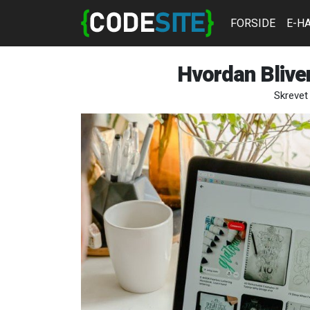
FORSIDE
E-H
Hvordan Bliv
Skrevet