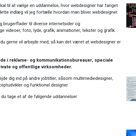
kal til at vælge en uddannelse, hvor webdesigner har fanget
 dette indlæg vil jeg fortælle hvordan man bliver webdesigner.
rugerflader til diverse internetsider og
videoer, foto, lyde, grafik, animationer, tekster og grafik.
 du gerne vil arbejde med, så kan det været at webdesigner er
jde i reklame- og kommunikationsbureauer, speciale
vate og offentlige virksomheder.
de dig ind på andre jobtitler, såsom multimediedesigner,
nceptudvikler og funktionel designer.
n du tage et af de følgende uddannelser: