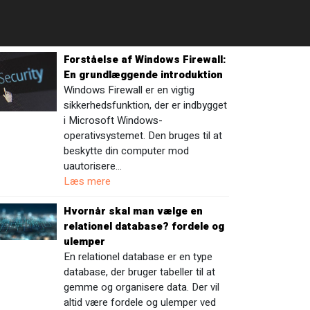
Forståelse af Windows Firewall:
En grundlæggende introduktion
Windows Firewall er en vigtig
sikkerhedsfunktion, der er indbygget
i Microsoft Windows-
operativsystemet. Den bruges til at
beskytte din computer mod
uautorisere…
Læs mere
Hvornår skal man vælge en
relationel database? fordele og
ulemper
En relationel database er en type
database, der bruger tabeller til at
gemme og organisere data. Der vil
altid være fordele og ulemper ved