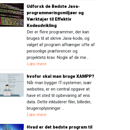
Udforsk de Bedste Java-
programmeringsmiljøer og
Værktøjer til Effektiv
Kodeudvikling
Der er flere programmer, der kan
bruges til at skrive Java-kode, og
valget af program afhænger ofte af
personlige præferencer og
projektets krav. Nogle af de me…
Læs mere
hvofor skal man bruge XAMPP?
Når man bygger IT-systemer, især
websites, er en central opgave at
have et sted til opbevaring af ens
data. Dette inkluderer filer, billeder,
brugeroplysninger …
Læs mere
Hvad er det bedste program til