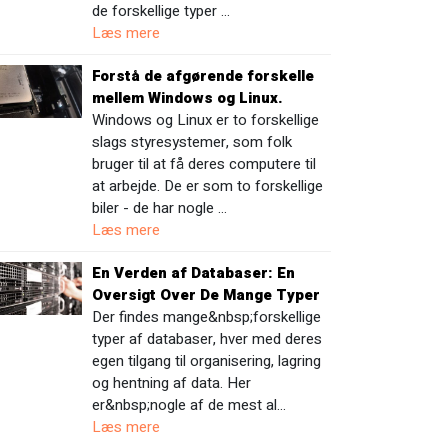
de forskellige typer …
Læs mere
Forstå de afgørende forskelle
mellem Windows og Linux.
Windows og Linux er to forskellige
slags styresystemer, som folk
bruger til at få deres computere til
at arbejde. De er som to forskellige
biler - de har nogle …
Læs mere
En Verden af Databaser: En
Oversigt Over De Mange Typer
Der findes mange&nbsp;forskellige
typer af databaser, hver med deres
egen tilgang til organisering, lagring
og hentning af data. Her
er&nbsp;nogle af de mest al…
Læs mere