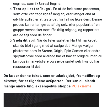
engines, som fx Unreal Engine.
Test spillet for "bugs".
En af de helt store processor,
som ofte kan tage ligeså lang tid, eller længer end at
udvikle spillet, er at teste det for fejl og fikse dem. Denne
proces kan enten gøres af dig selv, eller populært af en
gruppe mennesker som får tidlig adgang, og rapportere
alle de fejl som de finder.
Sælg dit spil.
Når du føler spillet er klart til markedet,
skal du blot i gang med at sælge det. Mange vælger
platforme som fx Steam, Origin, Epic Games eller andre
spilplatforme som allerede har et hav af brugere, men du
kan også markedsføre og sælge spillet selv hvis du har
ressourcer til det.
Du læser denne tekst, som er udarbejdet, fremstillet og
skrevet, for at tilgodese avXperten. Der kan du blandt
mange andre ting, eksempelvis shoppe
PC skærme
.