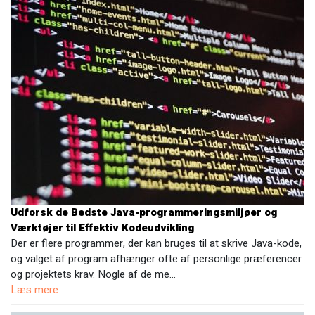
Udforsk de Bedste Java-programmeringsmiljøer og
Værktøjer til Effektiv Kodeudvikling
Der er flere programmer, der kan bruges til at skrive Java-kode,
og valget af program afhænger ofte af personlige præferencer
og projektets krav. Nogle af de me…
Læs mere