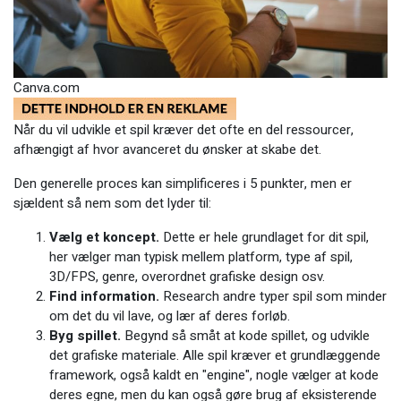
Canva.com
Når du vil udvikle et spil kræver det ofte en del ressourcer,
afhængigt af hvor avanceret du ønsker at skabe det.
Den generelle proces kan simplificeres i 5 punkter, men er
sjældent så nem som det lyder til:
Vælg et koncept.
Dette er hele grundlaget for dit spil,
her vælger man typisk mellem platform, type af spil,
3D/FPS, genre, overordnet grafiske design osv.
Find information.
Research andre typer spil som minder
om det du vil lave, og lær af deres forløb.
Byg spillet.
Begynd så småt at kode spillet, og udvikle
det grafiske materiale. Alle spil kræver et grundlæggende
framework, også kaldt en "engine", nogle vælger at kode
deres egne, men du kan også gøre brug af eksisterende