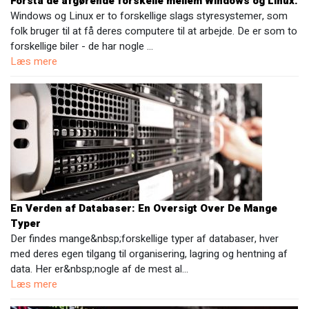
Forstå de afgørende forskelle mellem Windows og Linux.
Windows og Linux er to forskellige slags styresystemer, som
folk bruger til at få deres computere til at arbejde. De er som to
forskellige biler - de har nogle …
Læs mere
En Verden af Databaser: En Oversigt Over De Mange
Typer
Der findes mange&nbsp;forskellige typer af databaser, hver
med deres egen tilgang til organisering, lagring og hentning af
data. Her er&nbsp;nogle af de mest al…
Læs mere