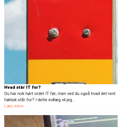
Hvad står IT for?
Du har nok hørt ordet IT før, men ved du også hvad det rent
faktisk står for? I dette indlæg vil jeg…
Læs mere