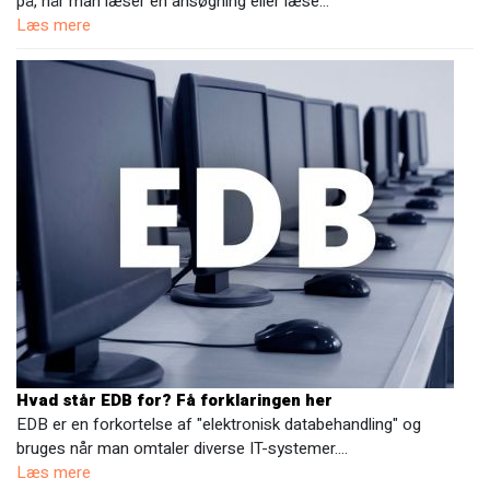
på, når man læser en ansøgning eller læse…
Læs mere
Hvad står EDB for? Få forklaringen her
EDB er en forkortelse af "elektronisk databehandling" og
bruges når man omtaler diverse IT-systemer.…
Læs mere