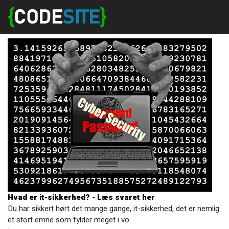
Hvad er it-sikkerhed? - Læs svaret her
Du har sikkert hørt det mange gange, it-sikkerhed, det er nemlig
et stort emne som fylder meget i vo…