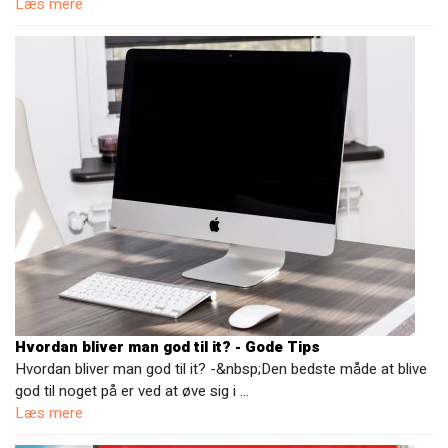
Læs mere
Hvordan bliver man god til it? - Gode Tips
Hvordan bliver man god til it? -&nbsp;Den bedste måde at blive
god til noget på er ved at øve sig i …
Læs mere