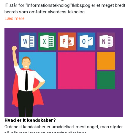
IT står for "Informationsteknologi"&nbsp;og er et meget bredt
begreb som omfatter alverdens teknolog…
Læs mere
Hvad er it kendskaber?
Ordene it kendskaber er umiddelbart mest noget, man støder