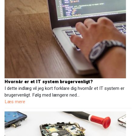
Hvornår er et IT system brugervenligt?
I dette indlæg vil jeg kort forklare dig hvornår et IT system er
brugervenligt. Følg med længere ned…
Læs mere