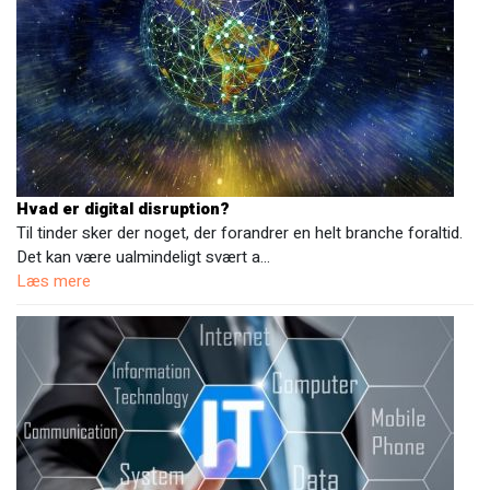
Hvad er digital disruption?
Til tinder sker der noget, der forandrer en helt branche foraltid.
Det kan være ualmindeligt svært a…
Læs mere