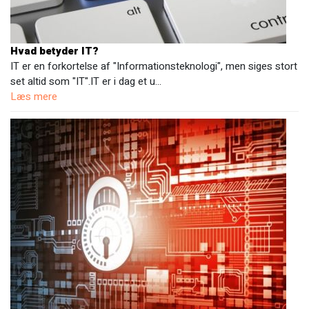
Hvad betyder IT?
IT er en forkortelse af "Informationsteknologi", men siges stort
set altid som "IT".IT er i dag et u…
Læs mere