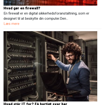
Hvad gør en firewall?
En firewall er en digital sikkerhedsforanstaltning, som er
designet til at beskytte din computer.Den…
Læs mere
Hvad står IT for? Få hurtigt svar her